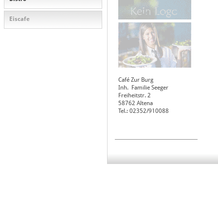
Eiscafe
Café Zur Burg
Inh. Familie Seeger
Freiheitstr. 2
58762
Altena
Tel.: 02352/910088