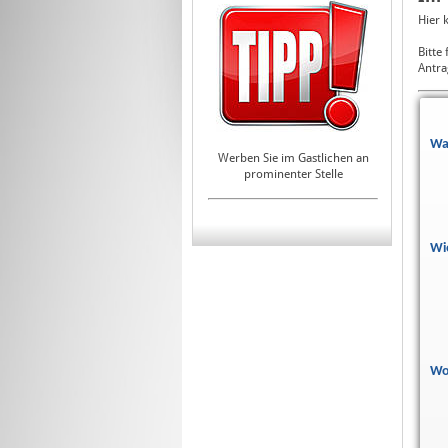
Hier 
Bitte
Antra
Wa
Werben Sie im Gastlichen an
prominenter Stelle
Wi
Wo