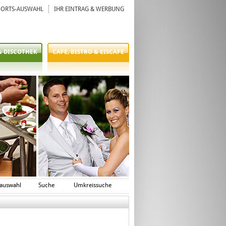
ORTS-AUSWAHL
IHR EINTRAG & WERBUNG
& DISCOTHEK
CAFE, BISTRO & EISCAFE
auswahl
Suche
Umkreissuche