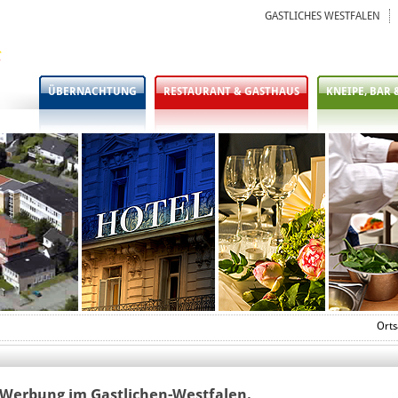
GASTLICHES WESTFALEN
ÜBERNACHTUNG
RESTAURANT & GASTHAUS
KNEIPE, BAR 
Orts
 Werbung im Gastlichen-Westfalen.