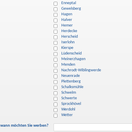
Enneptal
Gewelsberg
Hagen
Halver
Hemer
Herdecke
Herscheid
Iserlohn
Kierspe
Lüdenscheid
Meinerzhagen
Menden
Nachrodt-Wiblingwerde
Neuenrade
Plettenberg
Schalksmühle
Schwelm
Schwerte
Sprockhövel
Werdohl
Wetter
 wann möchten Sie werben?