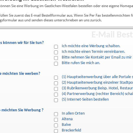
können Sie eine Werbung im Gastlichen-Westfalen bestellen oder eine eigene Homepa
 füllen Sie zuerst das E-mail Bestellformular aus. Wenn Sie Per Fax bestellenmöchten f
gsformular aus und senden dieses unterschrieben an uns zurück.
E-Mail Best
s können wir für Sie tun?
Ich möchte eine Werbung schalten.
Ich möchte einen Termin vereinbaren.
Bitte nehmen Sie Kontakt per Email zu mir 
Bitte rufen Sie mich an.
e möchten Sie werben?
(1) Hauptseitenwerbung über alle Portale 
(2) Hauptseitenwerbung einzelner Stadtpor
(3) Rubrikenwerbung Beisp. Hotel, Restaur
(4) Partnerwerbung (rechter Bereich) scha
(5) Internet-Seiten bestellen
 möchten Sie Werbung ?
In allen Orten
Altena
Balve
Breckerfeld