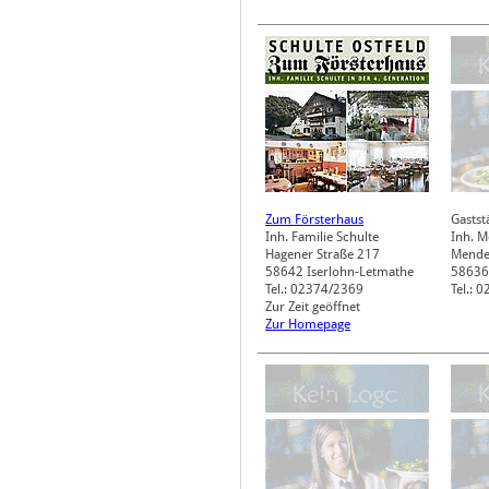
Zum Försterhaus
Gastst
Inh. Familie Schulte
Inh. M
Hagener Straße 217
Mende
58642
Iserlohn-Letmathe
58636
Tel.: 02374/2369
Tel.: 
Zur Zeit geöffnet
Zur Homepage