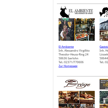
El Ambiente
Gastst
Inh. Alessandro Virgillito
Inh. H
Theodor-Heuss-Ring 24
Lössel
58636
Iserlohn
58644
Tel.: 02371/770606
Tel.: 
Zur Homepage