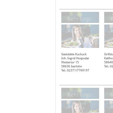
Gaststätte Kuckuck
Grills
Inh. Ingrid Hospodar
Kaltho
Westertor 15
58640
58636
Iserlohn
Tel.: 
Tel.: 02371/7769197