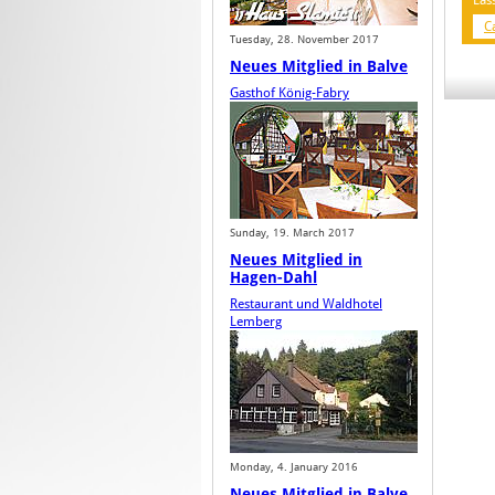
Las
C
Tuesday, 28. November 2017
Neues Mitglied in Balve
Gasthof König-Fabry
Sunday, 19. March 2017
Neues Mitglied in
Hagen-Dahl
Restaurant und Waldhotel
Lemberg
Monday, 4. January 2016
Neues Mitglied in Balve