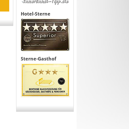
Hotel-Sterne
Sterne-Gasthof