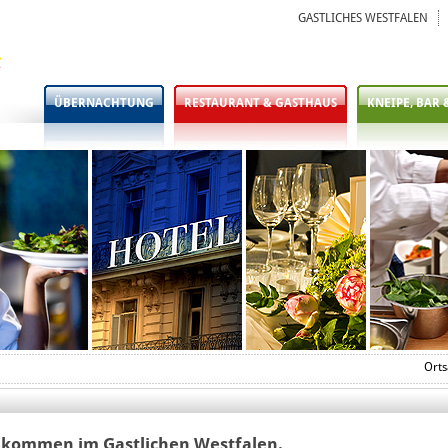
GASTLICHES WESTFALEN
ÜBERNACHTUNG
RESTAURANT & GASTHAUS
KNEIPE, BAR 
Orts
lkommen im Gastlichen Westfalen.