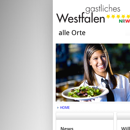
alle Orte
HOME
News
Wil