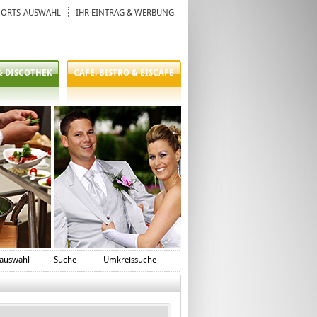
ORTS-AUSWAHL
IHR EINTRAG & WERBUNG
& DISCOTHEK
CAFE, BISTRO & EISCAFE
auswahl
Suche
Umkreissuche