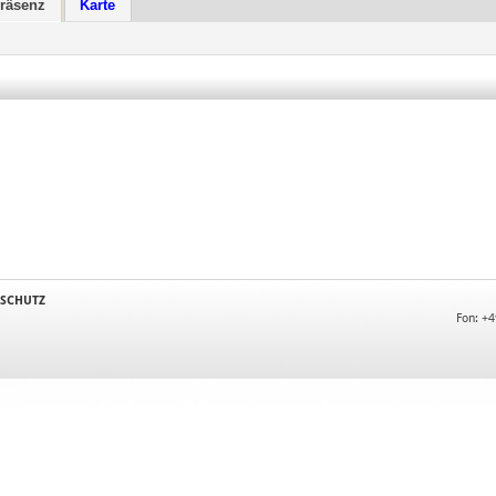
räsenz
Karte
SCHUTZ
Fon: +4