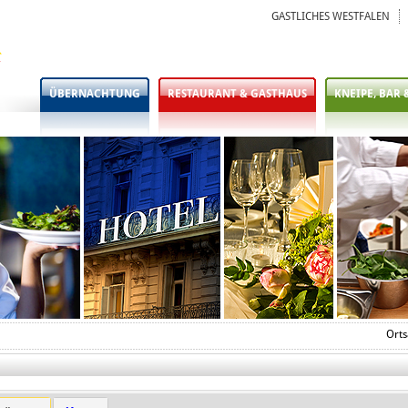
GASTLICHES WESTFALEN
ÜBERNACHTUNG
RESTAURANT & GASTHAUS
KNEIPE, BAR 
Orts