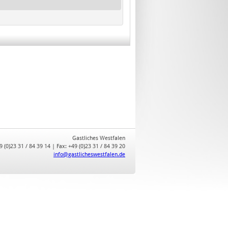
Gastliches Westfalen
9 (0)23 31 / 84 39 14 | Fax: +49 (0)23 31 / 84 39 20
info@gastlicheswestfalen.de