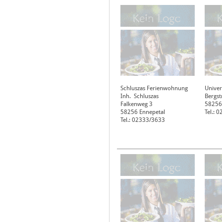
Schluszas Ferienwohnung
Unive
Inh. Schluszas
Bergst
Falkenweg 3
58256
58256
Ennepetal
Tel.: 
Tel.: 02333/3633