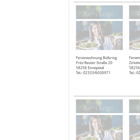
Ferienwohnung Bülbring
Ferie
Fritz-Reuter-Straße 20
Zirkel
58256
Ennepetal
58256
Tel.: 02333/6030971
Tel.: 