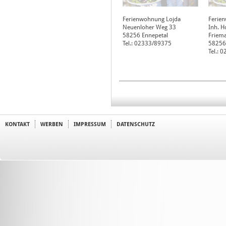
Ferienwohnung Lojda
Ferie
Neuenloher Weg 33
Inh. H
58256
Ennepetal
Friem
Tel.: 02333/89375
58256
Tel.: 
KONTAKT
WERBEN
IMPRESSUM
DATENSCHUTZ