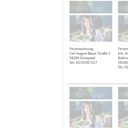
Ferienwohnung
Ferien
Carl-August-Bauer Straße 2
Inh. A
58286
Ennepetal
Bülbri
Tel.: 02333/81527
58286
Tel.: 