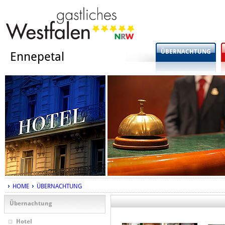
ÜBERNACHTUNG
Ennepetal
HOME
ÜBERNACHTUNG
Übernachtung
Hotel