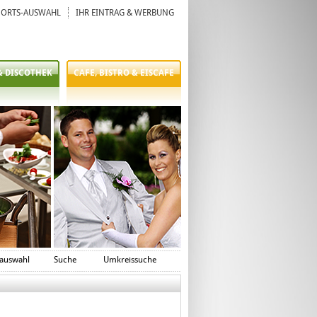
ORTS-AUSWAHL
IHR EINTRAG & WERBUNG
& DISCOTHEK
CAFE, BISTRO & EISCAFE
auswahl
Suche
Umkreissuche