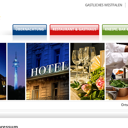
GASTLICHES WESTFALEN
ÜBERNACHTUNG
RESTAURANT & GASTHAUS
KNEIPE, BAR 
Orts
pressum