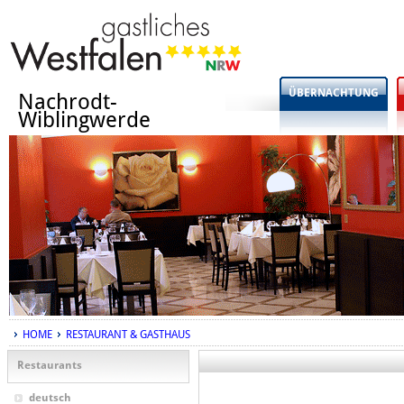
ÜBERNACHTUNG
Nachrodt-
Wiblingwerde
HOME
RESTAURANT & GASTHAUS
Restaurants
deutsch