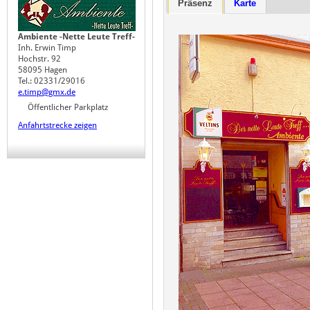
Präsenz
Karte
Ambiente -Nette Leute Treff-
Inh. Erwin Timp
Hochstr. 92
58095 Hagen
Tel.: 02331/29016
e.timp@gmx.de
Öffentlicher Parkplatz
Anfahrtstrecke zeigen