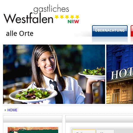
ÜBERNACHTUNG
alle Orte
HOME