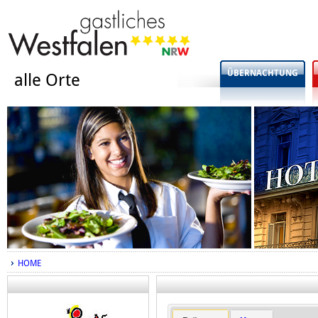
ÜBERNACHTUNG
alle Orte
HOME