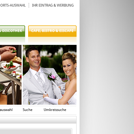
ORTS-AUSWAHL
IHR EINTRAG & WERBUNG
& DISCOTHEK
CAFE, BISTRO & EISCAFE
auswahl
Suche
Umkreissuche