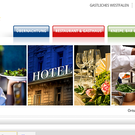
GASTLICHES WESTFALEN
ÜBERNACHTUNG
RESTAURANT & GASTHAUS
KNEIPE, BAR 
Orts