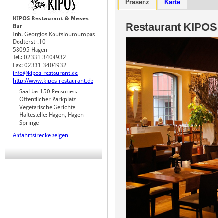
Präsenz
Karte
KIPOS Restaurant & Meses
Restaurant KIPOS
Bar
Inh. Georgios Koutsiouroumpas
Dödterstr.10
58095 Hagen
Tel.: 02331 3404932
Fax: 02331 3404932
info@kipos-restaurant.de
http://www.kipos-restaurant.de
Saal bis 150 Personen.
Öffentlicher Parkplatz
Vegetarische Gerichte
Haltestelle: Hagen, Hagen
Springe
Anfahrtstrecke zeigen