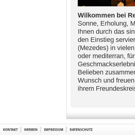
Wilkommen bei Re
Sonne, Erholung, M
Ihnen durch das sin
den Einstieg servi
(Mezedes) in vielen
oder mediterran, fü
Geschmackserlebnis
Belieben zusammens
Wunsch und freuen
ihrem Freundeskreis
KONTAKT
WERBEN
IMPRESSUM
DATENSCHUTZ