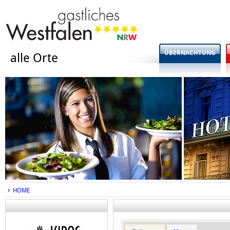
ÜBERNACHTUNG
alle Orte
HOME