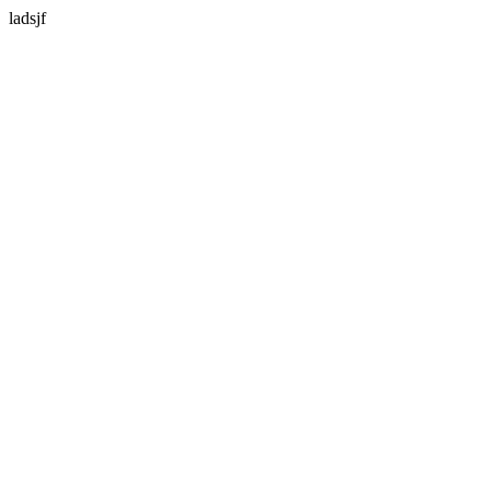
ladsjf