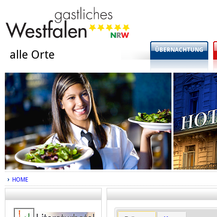
ÜBERNACHTUNG
alle Orte
HOME