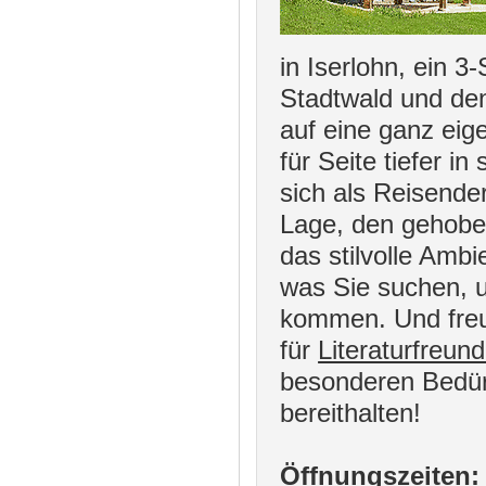
in Iserlohn, ein 3
Stadtwald und den
auf eine ganz eig
für Seite tiefer 
sich als Reisende
Lage, den gehobe
das stilvolle Ambi
was Sie suchen, 
kommen. Und freue
für
Literaturfreun
besonderen Bedür
bereithalten!
Öffnungszeiten: