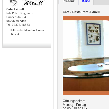
Präsenz
Karte
Café Aktuell
Cafe - Restaurant Aktuell
Inh. Peter Bergmann
Unnaer Str. 2-4
58706 Menden
Tel.: 02373/18823
Haltestelle: Menden, Unnaer
Str. 2-4
Öffnungszeiten:
Montag - Freitag
09.00 - 18.30 Uhr