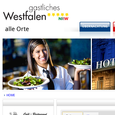
ÜBERNACHTUNG
alle Orte
HOME