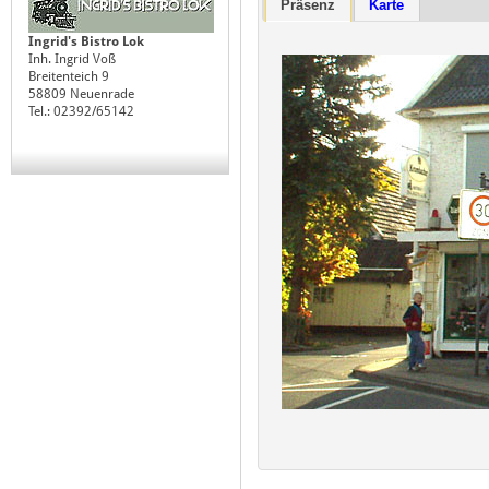
Präsenz
Karte
Ingrid's Bistro Lok
Inh. Ingrid Voß
Breitenteich 9
58809 Neuenrade
Tel.: 02392/65142