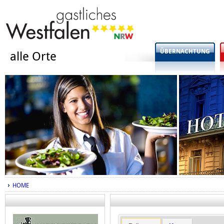
ÜBERNACHTUNG
alle Orte
HOME