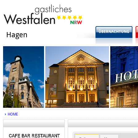
ÜBERNACHTUNG
Hagen
HOME