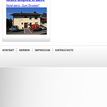
Hotel garni „Zum Drosten“
KONTAKT
WERBEN
IMPRESSUM
DATENSCHUTZ