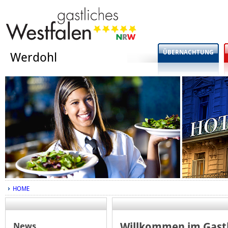
ÜBERNACHTUNG
Werdohl
HOME
News
Willkommen im Gastl