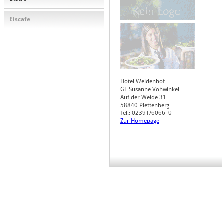
Eiscafe
Hotel Weidenhof
GF Susanne Vohwinkel
Auf der Weide 31
58840
Plettenberg
Tel.: 02391/606610
Zur Homepage