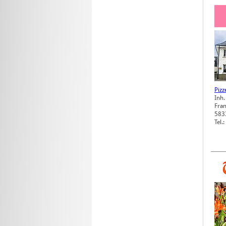
Piz
Inh.
Fran
583
Tel.