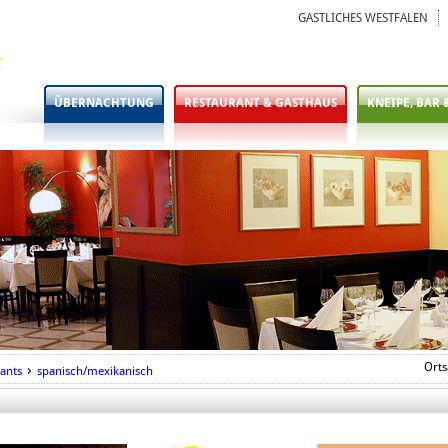
GASTLICHES WESTFALEN
ÜBERNACHTUNG
RESTAURANT & GASTHAUS
KNEIPE, BAR 
Orts
ants
spanisch/mexikanisch