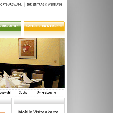
ORTS-AUSWAHL
IHR EINTRAG & WERBUNG
& DISCOTHEK
CAFE, BISTRO & EISCAFE
auswahl
Suche
Umkreissuche
Mobile Visitenkarte