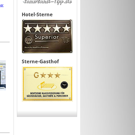
ner
Hotel-Sterne
Sterne-Gasthof