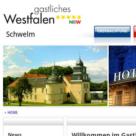
ÜBERNACHTUNG
Schwelm
HOME
News
Willkommen im Gast