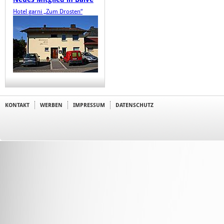
Hotel garni „Zum Drosten“
KONTAKT
WERBEN
IMPRESSUM
DATENSCHUTZ