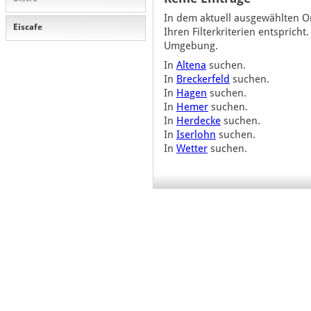
In dem aktuell ausgewählten Or
Eiscafe
Ihren Filterkriterien entsprich
Umgebung.
In
Altena
suchen.
In
Breckerfeld
suchen.
In
Hagen
suchen.
In
Hemer
suchen.
In
Herdecke
suchen.
In
Iserlohn
suchen.
In
Wetter
suchen.