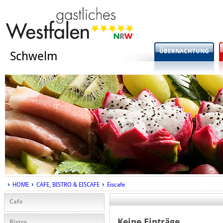
ÜBERNACHTUNG
Schwelm
HOME
CAFE, BISTRO & EISCAFE
Eiscafe
Cafe
Keine Einträge
Bistro