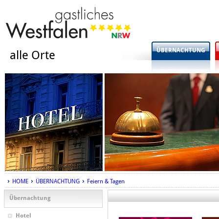
ÜBERNACHTUNG
alle Orte
HOME
ÜBERNACHTUNG
Feiern & Tagen
Übernachtung
Hotel