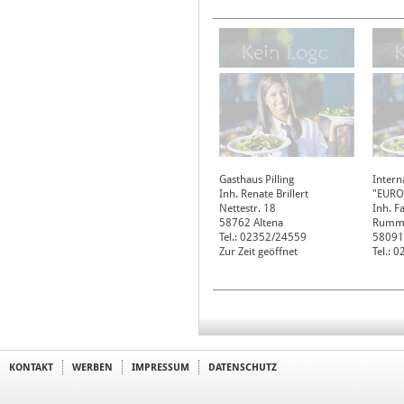
Gasthaus Pilling
Intern
Inh. Renate Brillert
"EURO
Nettestr. 18
Inh. F
58762
Altena
Rumme
Tel.: 02352/24559
58091
Zur Zeit geöffnet
Tel.: 
KONTAKT
WERBEN
IMPRESSUM
DATENSCHUTZ