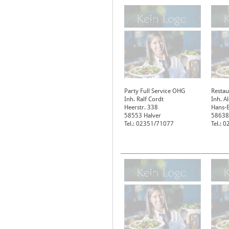
Party Full Service OHG
Restau
Inh. Ralf Cordt
Inh. A
Heerstr. 338
Hans-B
58553
Halver
58638
Tel.: 02351/71077
Tel.: 