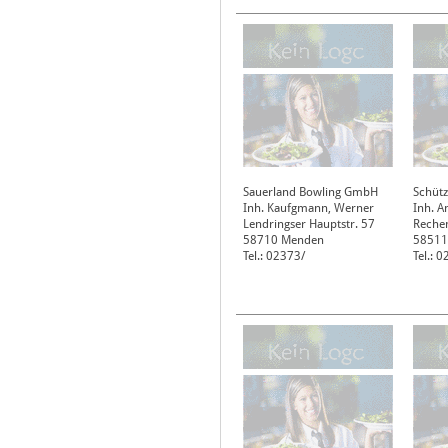
Sauerland Bowling GmbH
Schütz
Inh. Kaufgmann, Werner
Inh. A
Lendringser Hauptstr. 57
Rechen
58710
Menden
58511
Tel.: 02373/
Tel.: 