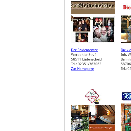
Der Reidemeister
Die kl
Werdohler Str. 1
Inh. W
58511
Lüdenscheid
Bahnho
Tel.: 02351/363063
58706
Zur Homepage
Tel.: 