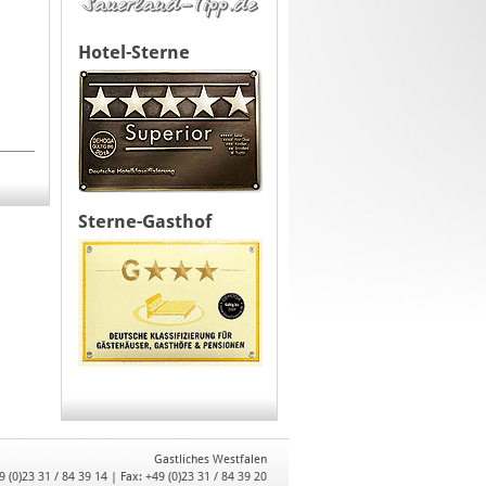
Hotel-Sterne
Sterne-Gasthof
Gastliches Westfalen
9 (0)23 31 / 84 39 14 | Fax: +49 (0)23 31 / 84 39 20