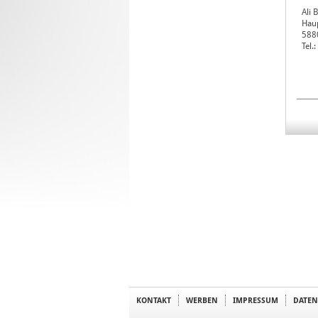
Ali 
Hau
588
Tel
KONTAKT
WERBEN
IMPRESSUM
DATEN