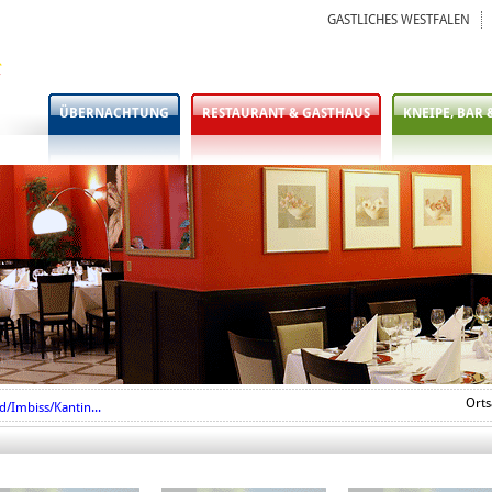
GASTLICHES WESTFALEN
ÜBERNACHTUNG
RESTAURANT & GASTHAUS
KNEIPE, BAR 
Orts
d/Imbiss/Kantin...