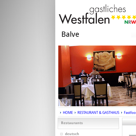
Balve
HOME
RESTAURANT & GASTHAUS
Fastfoo
Restaurants
deutsch