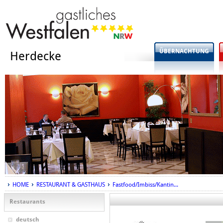
ÜBERNACHTUNG
Herdecke
HOME
RESTAURANT & GASTHAUS
Fastfood/Imbiss/Kantin...
Restaurants
deutsch