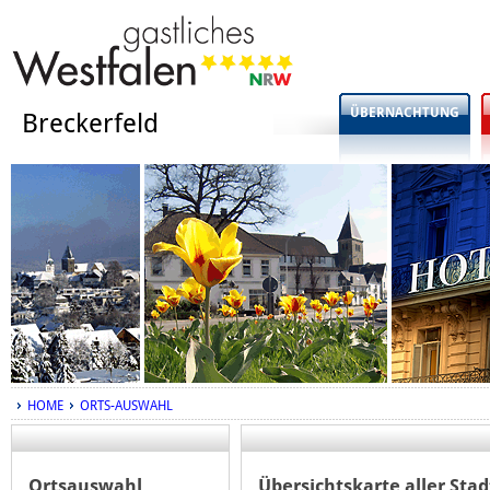
ÜBERNACHTUNG
Breckerfeld
HOME
ORTS-AUSWAHL
Ortsauswahl
Übersichtskarte aller Sta