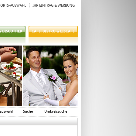
ORTS-AUSWAHL
IHR EINTRAG & WERBUNG
& DISCOTHEK
CAFE, BISTRO & EISCAFE
auswahl
Suche
Umkreissuche