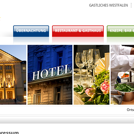
GASTLICHES WESTFALEN
ÜBERNACHTUNG
RESTAURANT & GASTHAUS
KNEIPE, BAR 
Orts
pressum