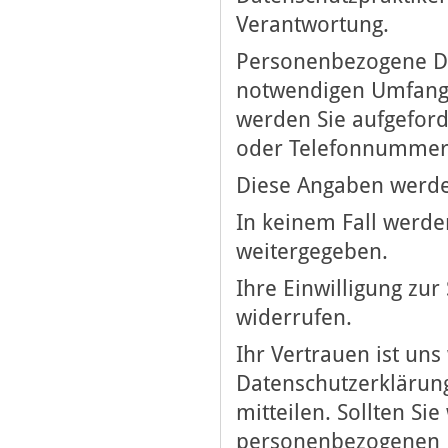
Verantwortung.
Personenbezogene Da
notwendigen Umfang e
werden Sie aufgefor
oder Telefonnummer
Diese Angaben werde
In keinem Fall werde
weitergegeben.
Ihre Einwilligung zu
widerrufen.
Ihr Vertrauen ist uns
Datenschutzerklärung
mitteilen. Sollten Si
personenbezogenen Da