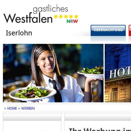
ÜBERNACHTUNG
Iserlohn
HOME
WERBEN