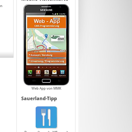
en
Web App von MMK
Sauerland-Tipp