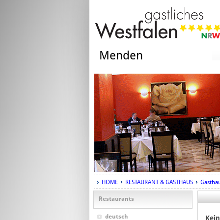
Menden
HOME
RESTAURANT & GASTHAUS
Gastha
Restaurants
deutsch
Kein