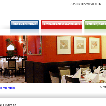
GASTLICHES WESTFALEN
ÜBERNACHTUNG
RESTAURANT & GASTHAUS
KNEIPE, BAR 
Orts
us mit Küche
e Einträge