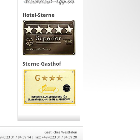
Hotel-Sterne
Sterne-Gasthof
Gastliches Westfalen
9 (0)23 31 / 84 39 14 | Fax: +49 (0)23 31 / 84 39 20