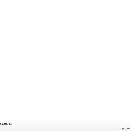
SCHUTZ
Fon: +4