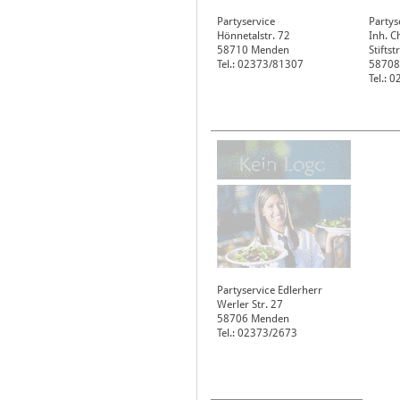
Partyservice
Partys
Hönnetalstr. 72
Inh. C
58710
Menden
Stiftst
Tel.: 02373/81307
58708
Tel.: 
Partyservice Edlerherr
Werler Str. 27
58706
Menden
Tel.: 02373/2673