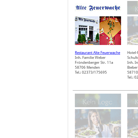
Restaurant Alte Feuerwache
Hotel-
Inh. Familie Weber
Schult
Fröndenberger Str. 11a
Inh. I
58706
Menden
Bieber
Tel.: 02373/175695
58710
Tel.: 