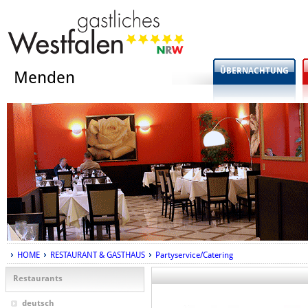
ÜBERNACHTUNG
Menden
HOME
RESTAURANT & GASTHAUS
Partyservice/Catering
Restaurants
deutsch