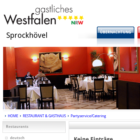
ÜBERNACHTUNG
Sprockhövel
HOME
RESTAURANT & GASTHAUS
Partyservice/Catering
Restaurants
deutsch
Keine Einträge