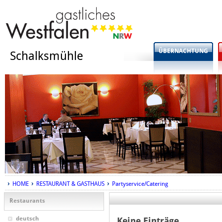
ÜBERNACHTUNG
Schalksmühle
HOME
RESTAURANT & GASTHAUS
Partyservice/Catering
Restaurants
deutsch
Keine Einträge