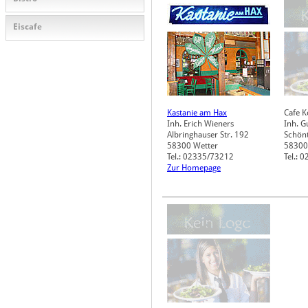
Eiscafe
Kastanie am Hax
Cafe 
Inh. Erich Wieners
Inh. G
Albringhauser Str. 192
Schönt
58300
Wetter
58300
Tel.: 02335/73212
Tel.: 
Zur Homepage