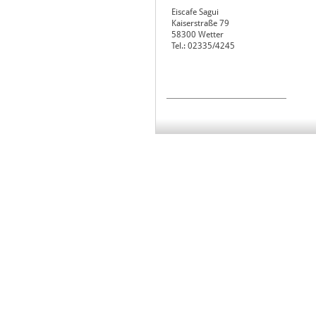
Eiscafe Sagui
Kaiserstraße 79
58300
Wetter
Tel.: 02335/4245