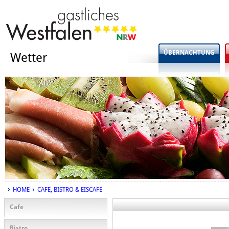
ÜBERNACHTUNG
Wetter
HOME
CAFE, BISTRO & EISCAFE
Cafe
Bistro