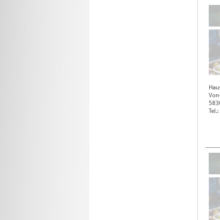
Hau
Von
583
Tel.