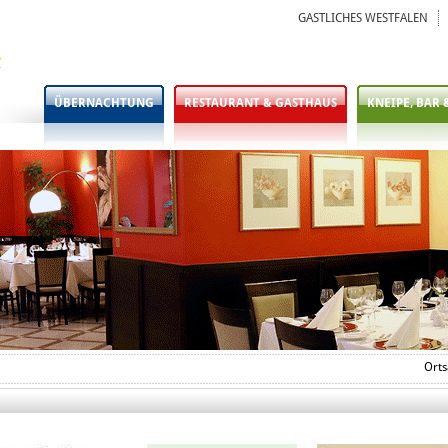
GASTLICHES WESTFALEN
ÜBERNACHTUNG
RESTAURANT & GASTHAUS
KNEIPE, BAR 
Orts