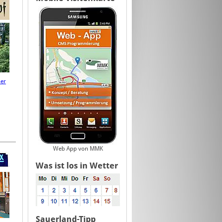
ner
Web App von MMK
Was ist los in Wetter
Sauerland-Tipp