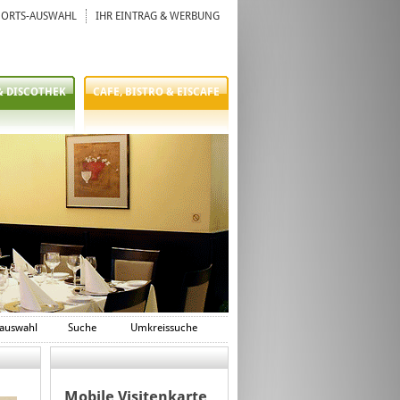
ORTS-AUSWAHL
IHR EINTRAG & WERBUNG
& DISCOTHEK
CAFE, BISTRO & EISCAFE
auswahl
Suche
Umkreissuche
Mobile Visitenkarte