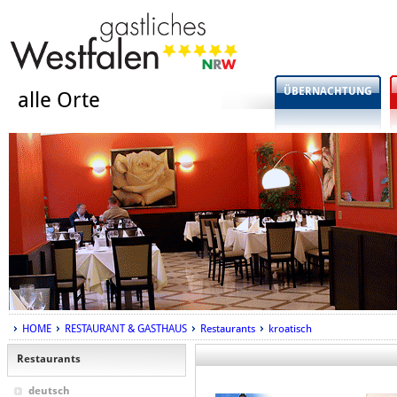
ÜBERNACHTUNG
alle Orte
HOME
RESTAURANT & GASTHAUS
Restaurants
kroatisch
Restaurants
deutsch