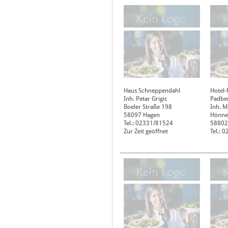
Haus Schneppendahl
Hotel-
Inh. Petar Grigic
Padbe
Boeler Straße 198
Inh. M
58097
Hagen
Hönnet
Tel.: 02331/81524
58802
Zur Zeit geöffnet
Tel.: 