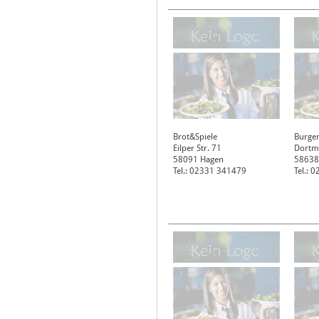
Brot&Spiele
Burger
Eilper Str. 71
Dortm
58091
Hagen
58638
Tel.: 02331 341479
Tel.: 