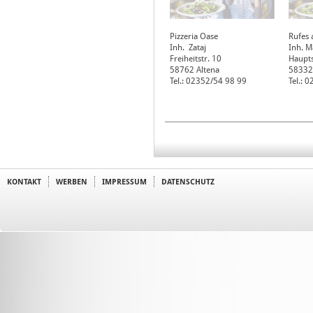
Pizzeria Oase
Rufes
Inh. Zataj
Inh. M
Freiheitstr. 10
Haupts
58762
Altena
58332
Tel.: 02352/54 98 99
Tel.:
KONTAKT
WERBEN
IMPRESSUM
DATENSCHUTZ