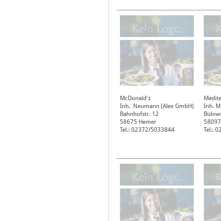
McDonald's
Medit
Inh. Neumann (Alex GmbH)
Inh. M
Bahnhofstr. 12
Bülow
58675
Hemer
58097
Tel.: 02372/5033844
Tel.: 