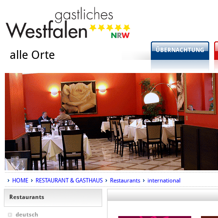
ÜBERNACHTUNG
alle Orte
HOME
RESTAURANT & GASTHAUS
Restaurants
international
Restaurants
deutsch