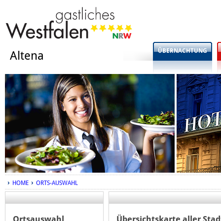
ÜBERNACHTUNG
Altena
HOME
ORTS-AUSWAHL
Ortsauswahl
Übersichtskarte aller Sta