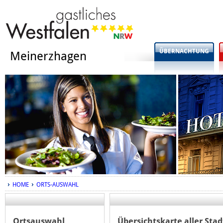
ÜBERNACHTUNG
Meinerzhagen
HOME
ORTS-AUSWAHL
Ortsauswahl
Übersichtskarte aller Sta