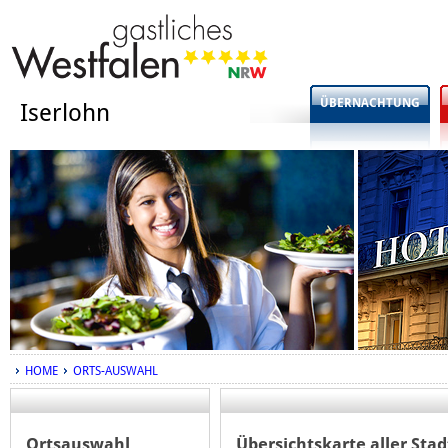
ÜBERNACHTUNG
Iserlohn
HOME
ORTS-AUSWAHL
Ortsauswahl
Übersichtskarte aller Sta